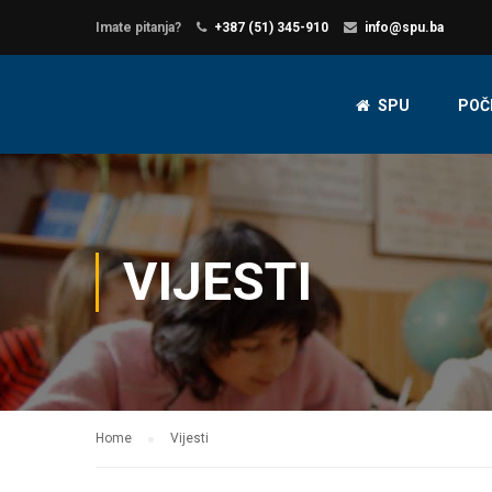
Imate pitanja?
+387 (51) 345-910
info@spu.ba
SPU
POČ
VIJESTI
Home
Vijesti