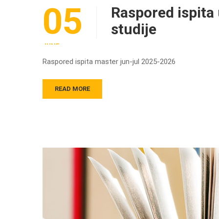
05
Raspored ispita
studije
JUNE
Raspored ispita master jun-jul 2025-2026
READ MORE