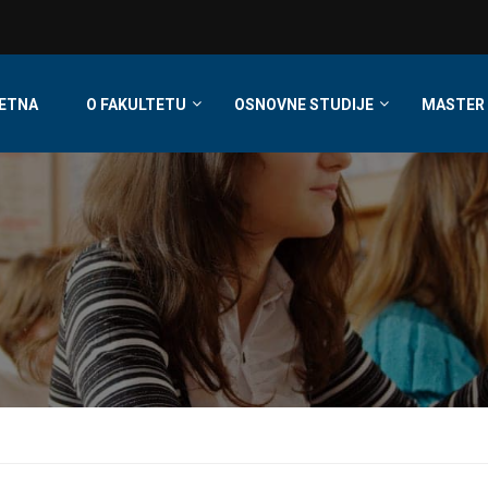
ETNA
O FAKULTETU
OSNOVNE STUDIJE
MASTER 