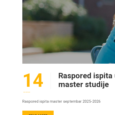
14
Raspored ispita
master studije
JULY
Raspored ispita master septembar 2025-2026