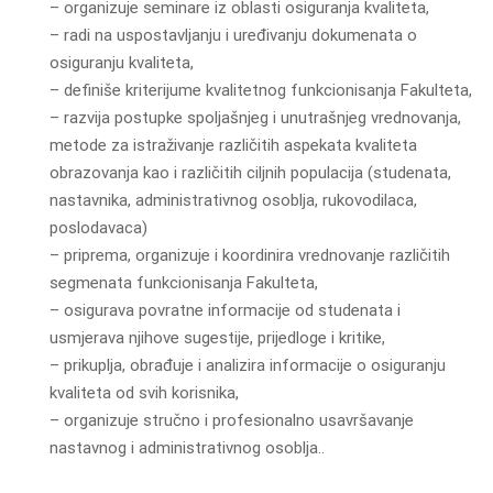
– organizuje seminare iz oblasti osiguranja kvaliteta,
– radi na uspostavljanju i uređivanju dokumenata o
osiguranju kvaliteta,
– definiše kriterijume kvalitetnog funkcionisanja Fakulteta,
– razvija postupke spoljašnjeg i unutrašnjeg vrednovanja,
metode za istraživanje različitih aspekata kvaliteta
obrazovanja kao i različitih ciljnih populacija (studenata,
nastavnika, administrativnog osoblja, rukovodilaca,
poslodavaca)
– priprema, organizuje i koordinira vrednovanje različitih
segmenata funkcionisanja Fakulteta,
– osigurava povratne informacije od studenata i
usmjerava njihove sugestije, prijedloge i kritike,
– prikuplja, obrađuje i analizira informacije o osiguranju
kvaliteta od svih korisnika,
– organizuje stručno i profesionalno usavršavanje
nastavnog i administrativnog osoblja..