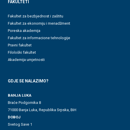
FAKULTETI
Fakultet za bezbjednost i zaštitu
Fakultet za ekonomiju i menadžment
Poreska akademija
Fakultet za informacione tehnologije
Pravni fakultet
Filološki fakultet
Akademija umjetnosti
GDJE SE NALAZIMO?
BANJA LUKA
Braće Podgornika 8
71000 Banja Luka, Republika Srpska, BiH
DOBOJ
Svetog Save 1