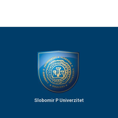
Slobomir P Univerzitet