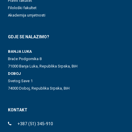
Pravni fakultet
Filološki fakultet
Akademija umjetnosti
GDJE SE NALAZIMO?
BANJA LUKA
Braće Podgornika 8
71000 Banja Luka, Republika Srpska, BiH
DOBOJ
Svetog Save 1
74000 Doboj, Republika Srpska, BiH
KONTAKT
+387 (51) 345-910