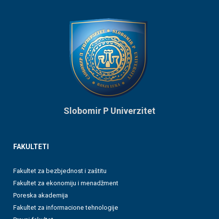
Slobomir P Univerzitet
FAKULTETI
Fakultet za bezbjednost i zaštitu
Fakultet za ekonomiju i menadžment
Poreska akademija
Fakultet za informacione tehnologije