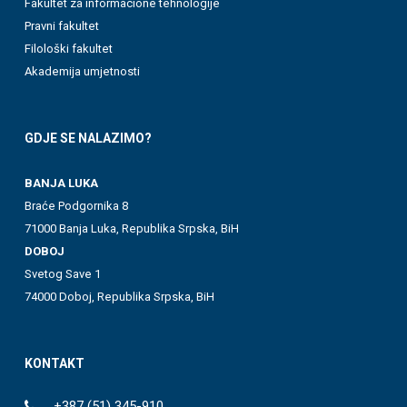
Fakultet za informacione tehnologije
Pravni fakultet
Filološki fakultet
Akademija umjetnosti
GDJE SE NALAZIMO?
BANJA LUKA
Braće Podgornika 8
71000 Banja Luka, Republika Srpska, BiH
DOBOJ
Svetog Save 1
74000 Doboj, Republika Srpska, BiH
KONTAKT
+387 (51) 345-910