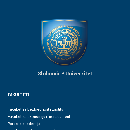
Slobomir P Univerzitet
FAKULTETI
Fakultet za bezbjednost i zaštitu
Fakultet za ekonomiju i menadžment
Poreska akademija