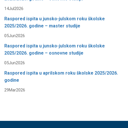
14
Jul
2026
Raspored ispita u junsko-julskom roku školske
2025/2026. godine – master studije
05
Jun
2026
Raspored ispita u junsko-julskom roku školske
2025/2026. godine – osnovne studije
05
Jun
2026
Raspored ispita u aprilskom roku školske 2025/2026.
godine
29
Mar
2026