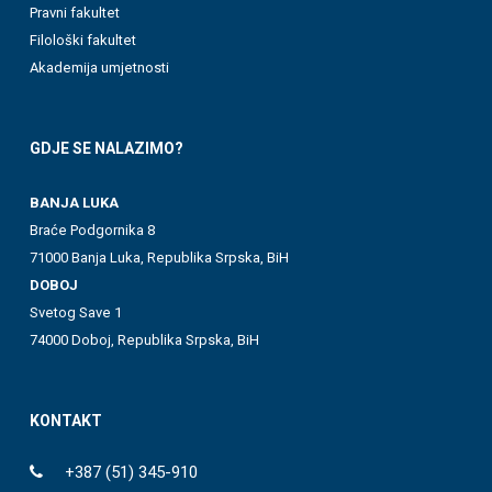
Pravni fakultet
Filološki fakultet
Akademija umjetnosti
GDJE SE NALAZIMO?
BANJA LUKA
Braće Podgornika 8
71000 Banja Luka, Republika Srpska, BiH
DOBOJ
Svetog Save 1
74000 Doboj, Republika Srpska, BiH
KONTAKT
+387 (51) 345-910