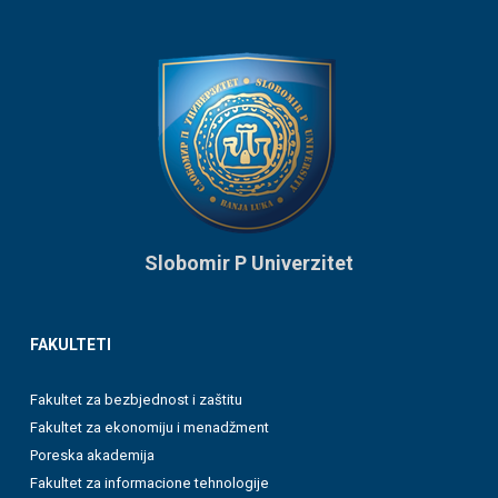
Slobomir P Univerzitet
FAKULTETI
Fakultet za bezbjednost i zaštitu
Fakultet za ekonomiju i menadžment
Poreska akademija
Fakultet za informacione tehnologije