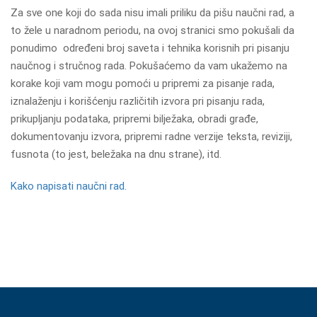
Za sve one koji do sada nisu imali priliku da pišu naučni rad, a
to žele u naradnom periodu, na ovoj stranici smo pokušali da
ponudimo određeni broj saveta i tehnika korisnih pri pisanju
naučnog i stručnog rada. Pokušaćemo da vam ukažemo na
korake koji vam mogu pomoći u pripremi za pisanje rada,
iznalaženju i korišćenju različitih izvora pri pisanju rada,
prikupljanju podataka, pripremi bilježaka, obradi građe,
dokumentovanju izvora, pripremi radne verzije teksta, reviziji,
fusnota (to jest, beležaka na dnu strane), itd.
Kako napisati naučni rad.