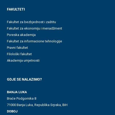
FAKULTETI
Fakultet za bezbjednost i zaštitu
Fakultet za ekonomiju i menadžment
Poreska akademija
Fakultet za informacione tehnologije
Pravni fakultet
Filološki fakultet
Akademija umjetnosti
GDJE SE NALAZIMO?
BANJA LUKA
Braće Podgornika 8
71000 Banja Luka, Republika Srpska, BiH
DOBOJ