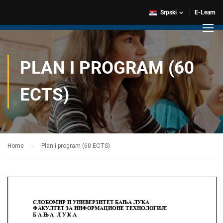
Srpski
E-Learn
PLAN I PROGRAM (60
ECTS)
Home
Plan i program (60 ECTS)