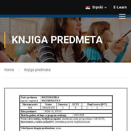
Srpski
E-Learn
KNJIGA PREDMETA
Home
Knjiga predmeta