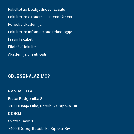
Fakultet za bezbjednost i zaštitu
Fakultet za ekonomiju i menadžment
Poreska akademija
Fakultet za informacione tehnologije
Pravni fakultet
Filološki fakultet
Akademija umjetnosti
GDJE SE NALAZIMO?
BANJA LUKA
Braće Podgornika 8
71000 Banja Luka, Republika Srpska, BiH
DOBOJ
Svetog Save 1
74000 Doboj, Republika Srpska, BiH