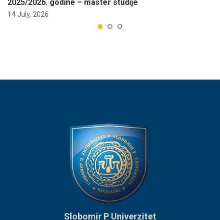
2025/2026. godine – master studije
14 July, 2026
Slobomir P Univerzitet