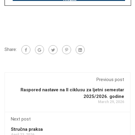
Share:
Previous post
Raspored nastave na II ciklusu za ljetni semestar
2025/2026. godine
March 29, 2026
Next post
Stručna praksa
April 23, 2026