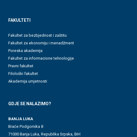
FAKULTETI
Fakultet za bezbjednost i zaštitu
Fakultet za ekonomiju i menadžment
Poreska akademija
Fakultet za informacione tehnologije
Pravni fakultet
Filološki fakultet
Akademija umjetnosti
GDJE SE NALAZIMO?
BANJA LUKA
Braće Podgornika 8
71000 Banja Luka, Republika Srpska, BiH