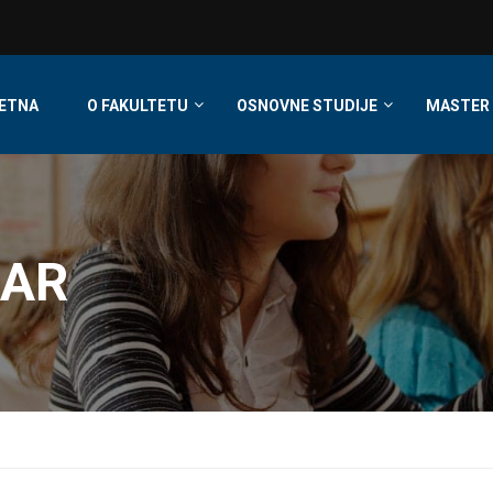
ETNA
O FAKULTETU
OSNOVNE STUDIJE
MASTER 
DAR