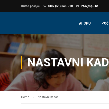
Imate pitanja?
+387 (51) 345-910
info@spu.ba
SPU
POČ
NASTAVNI KA
Home
Nastavni kadar