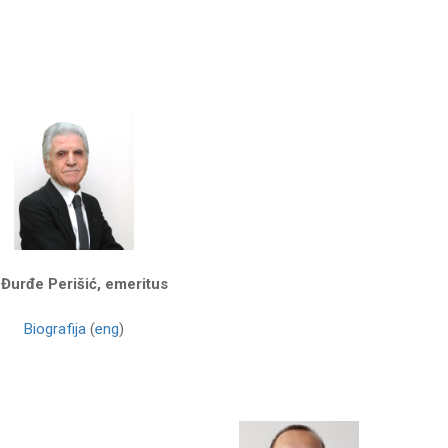
 Đurđe Perišić, emeritus
Biografija
(
eng
)