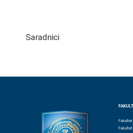
Saradnici
FAKULT
Fakultet
Fakulte