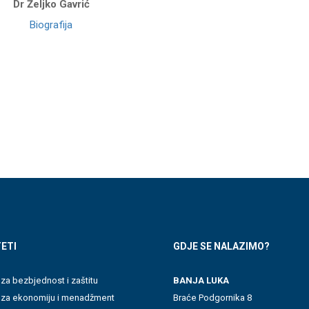
Dr Željko Gavrić
Biografija
ETI
GDJE SE NALAZIMO?
 za bezbjednost i zaštitu
BANJA LUKA
t za ekonomiju i menadžment
Braće Podgornika 8